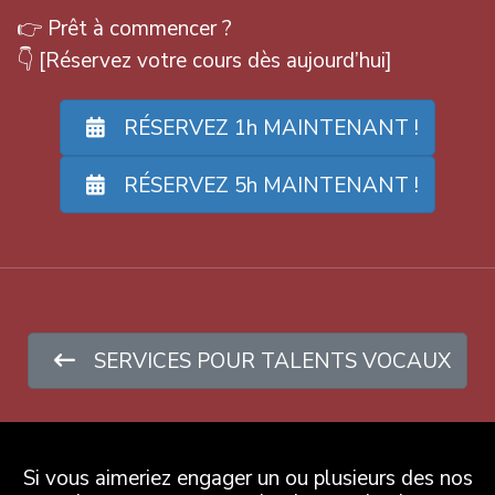
👉 Prêt à commencer ?
👇 [Réservez votre cours dès aujourd’hui]
RÉSERVEZ 1h MAINTENANT !
RÉSERVEZ 5h MAINTENANT !
SERVICES POUR TALENTS VOCAUX
Si vous aimeriez engager un ou plusieurs des nos