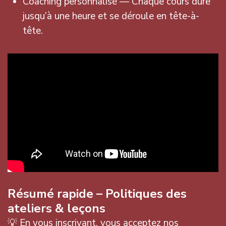
Coaching personnalisé — Chaque cours dure
jusqu’à une heure et se déroule en tête-à-
tête.
Résumé rapide – Politiques des
ateliers & leçons
💡 En vous inscrivant, vous acceptez nos