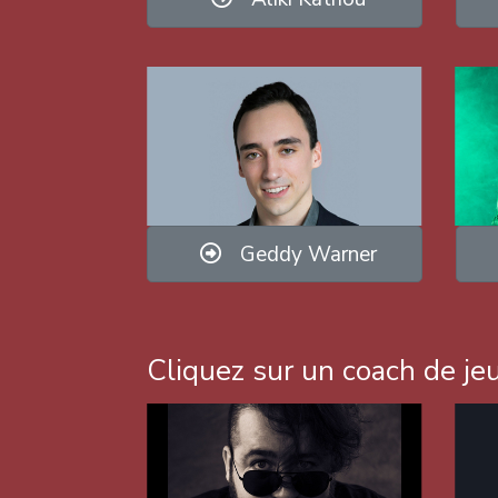
Geddy Warner
Cliquez sur un coach de jeu