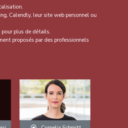
alisation.
ing, Calendly, leur site web personnel ou
l pour plus de détails.
ement proposés par des professionnels
asi
Cornelia Schmitt