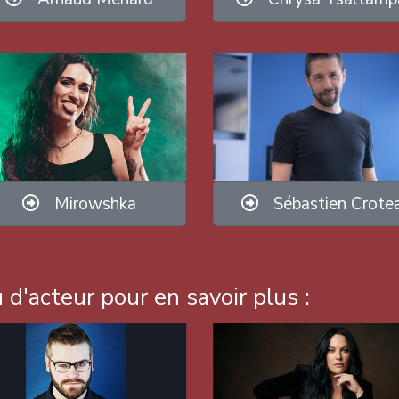
Mirowshka
Sébastien Crote
 d'acteur pour en savoir plus :