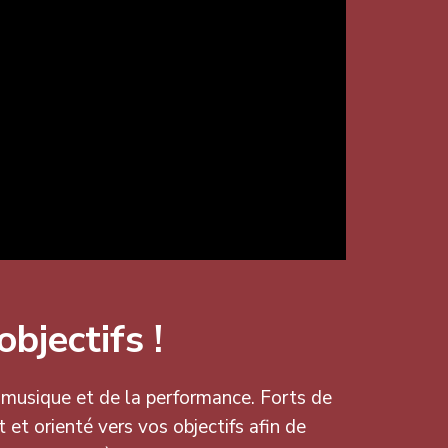
bjectifs !
 musique et de la performance. Forts de
et orienté vers vos objectifs afin de