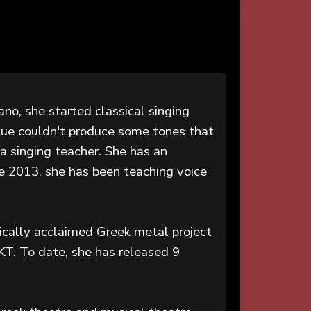
rano, she started classical singing
ique couldn't produce some tones that
 a singing teacher. She has an
e 2013, she has been teaching voice
itically acclaimed Greek metal project
KKT. To date, she has released 9