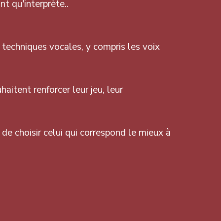
t qu'interprète..
 techniques vocales, y compris les voix
aitent renforcer leur jeu, leur
e choisir celui qui correspond le mieux à