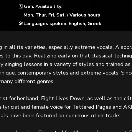
🗓
Gen. Availability:
Mon. Thur. Fri. Sat. / Various hours
🎤
Languages spoken: English, Greek
g in all its varieties, especially extreme vocals. A sop
s to this day. Realizing early on that classical techn
y singing lessons in a variety of styles and trained as
hnique, contemporary styles and extreme vocals. Sinc
many different genres.
icist for her band; Eight Lives Down, as well as the cr
the lyricist and female voice for Tattered Pages and A
als have been featured on numerous other tracks.