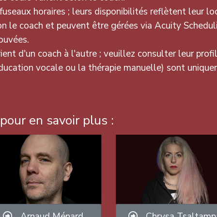
seaux horaires ; leurs disponibilités reflètent leur loc
on le coach et peuvent être gérées via Acuity Schedul
ouvées.
ient d'un coach à l'autre ; veuillez consulter leur profi
ducation vocale ou la thérapie manuelle) sont uniqu
pour en savoir plus :
Arnaud Ménard
Chrysa Tsaltamp