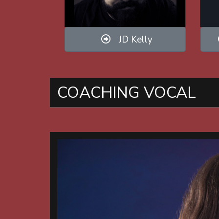
JD Kelly
COACHING VOCAL