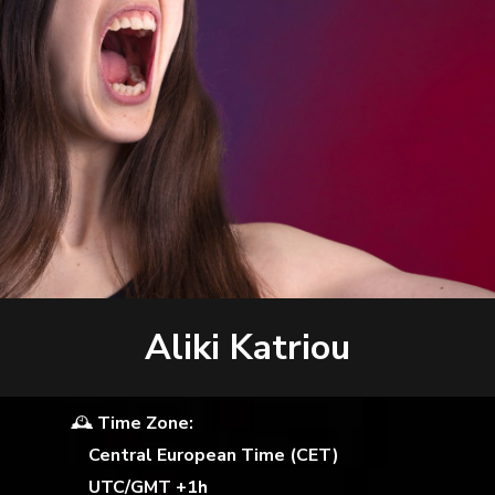
Aliki Katriou
🕰
Time Zone:
Central European Time (CET)
UTC/GMT +1h