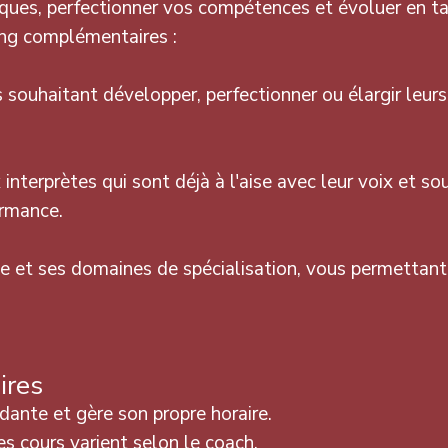
ques, perfectionner vos compétences et évoluer en tan
ng complémentaires :
ouhaitant développer, perfectionner ou élargir leurs
nterprètes qui sont déjà à l'aise avec leur voix et souh
ormance.
et ses domaines de spécialisation, vous permettant d
ires
ante et gère son propre horaire.
es cours varient selon le coach.