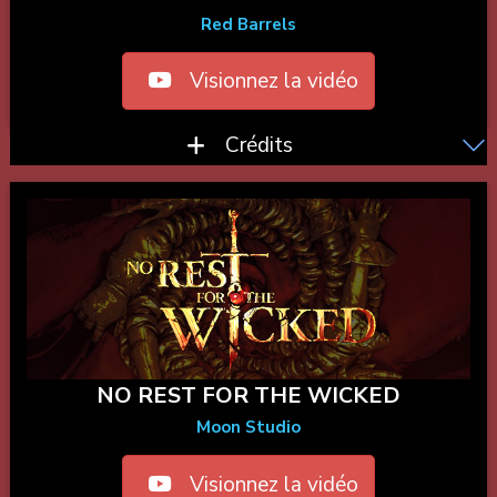
Red Barrels
Visionnez la vidéo
Crédits
NO REST FOR THE WICKED
Moon Studio
Visionnez la vidéo