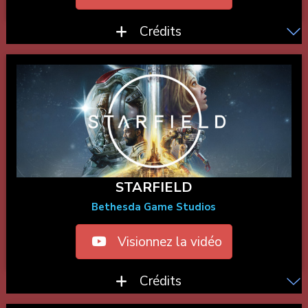
Crédits
STARFIELD
Bethesda Game Studios
Visionnez la vidéo
Crédits