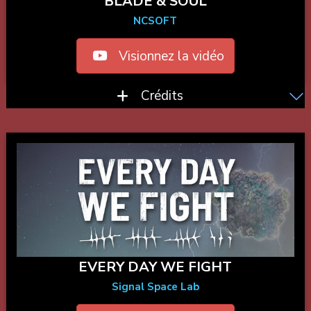
BLADE & SOUL
NCSOFT
Visionnez la vidéo
Crédits
EVERY DAY WE FIGHT
Signal Space Lab