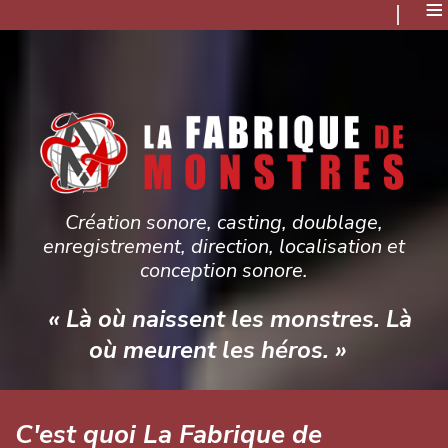
≡
Création sonore, casting, doublage,
enregistrement, direction, localisation et
conception sonore.
« Là où naissent les monstres. Là
où meurent les héros. »
C'est quoi La Fabrique de