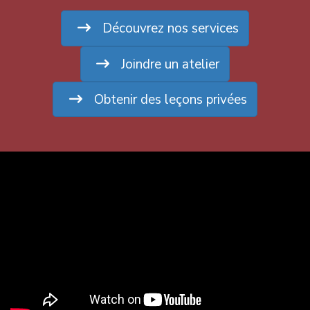
Découvrez nos services
Joindre un atelier
Obtenir des leçons privées