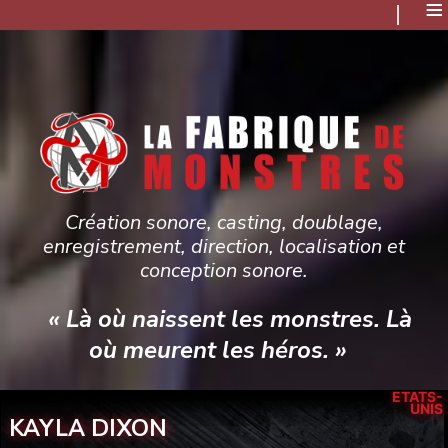
≡
Création sonore, casting, doublage,
enregistrement, direction, localisation et
conception sonore.
« Là où naissent les monstres. Là
où meurent les héros. »
ÉTATS-
UNIS
KAYLA DIXON