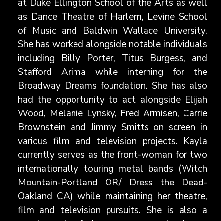
at Duke Ellington School of the Arts as well
as Dance Theatre of Harlem, Levine School
of Music and Baldwin Wallace University.
She has worked alongside notable individuals
including Billy Porter, Titus Burgess, and
Stafford Arima while interning for the
Broadway Dreams foundation. She has also
had the opportunity to act alongside Elijah
Wood, Melanie Lynsky, Fred Armisen, Carrie
Brownstein and Jimmy Smitts on screen in
various film and television projects. Kayla
currently serves as the front-woman for two
internationally touring metal bands (Witch
Mountain-Portland OR/ Dress the Dead-
Oakland CA) while maintaining her theatre,
film and television pursuits. She is also a