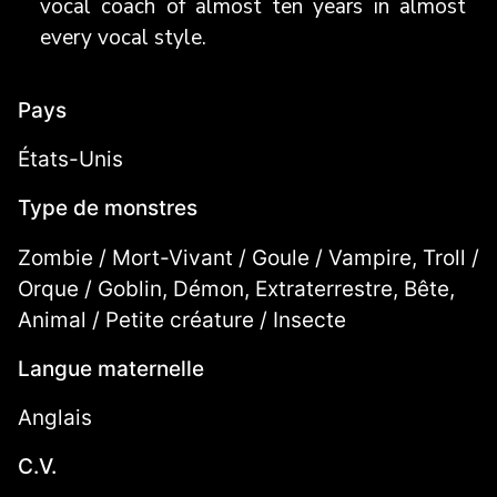
vocal coach of almost ten years in almost
every vocal style.
Pays
États-Unis
Type de monstres
Zombie / Mort-Vivant / Goule / Vampire, Troll /
Orque / Goblin, Démon, Extraterrestre, Bête,
Animal / Petite créature / Insecte
Langue maternelle
Anglais
C.V.