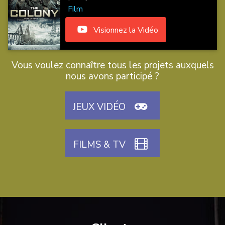
Film
Visionnez la Vidéo
Vous voulez connaître tous les projets auxquels
nous avons participé ?
JEUX VIDÉO
FILMS & TV