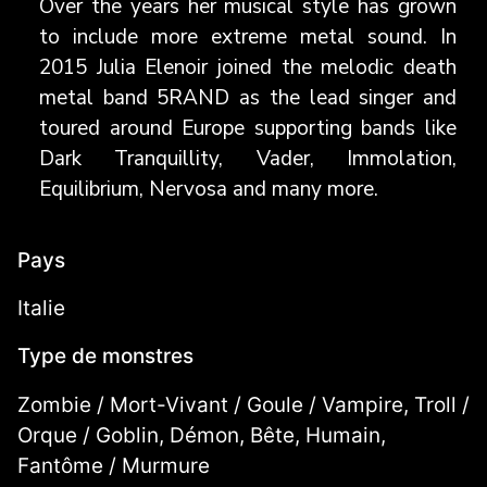
Over the years her musical style has grown
to include more extreme metal sound. In
2015 Julia Elenoir joined the melodic death
metal band 5RAND as the lead singer and
toured around Europe supporting bands like
Dark Tranquillity, Vader, Immolation,
Equilibrium, Nervosa and many more.
Pays
Italie
Type de monstres
Zombie / Mort-Vivant / Goule / Vampire, Troll /
Orque / Goblin, Démon, Bête, Humain,
Fantôme / Murmure