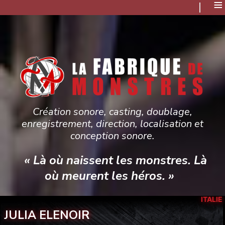
≡
Création sonore, casting, doublage,
enregistrement, direction, localisation et
conception sonore.
« Là où naissent les monstres. Là
où meurent les héros. »
ITALIE
JULIA ELENOIR