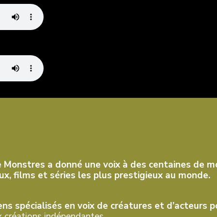
e Monstres a donné une voix à des centaines de mo
x, films et séries les plus prestigieux au monde.
s spécialisés en voix de créatures et d’acteurs 
 créations indépendantes.