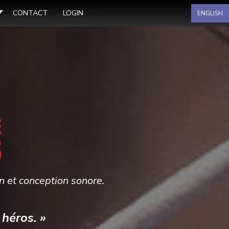
Sélectionnez votre langue
CONTACT
LOGIN
ENGLISH
on et conception sonore.
 héros. »