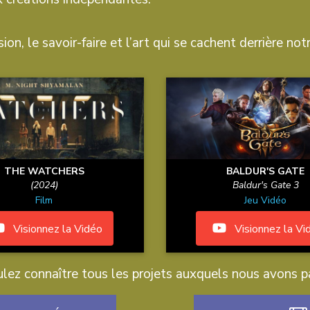
ion, le savoir-faire et l’art qui se cachent derrière notr
THE WATCHERS
BALDUR'S GATE
(2024)
Baldur's Gate 3
Film
Jeu Vidéo
Visionnez la Vidéo
Visionnez la Vi
lez connaître tous les projets auxquels nous avons pa