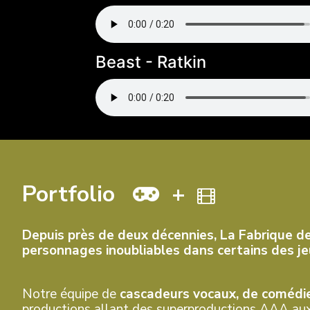
Beast - Ratkin
Portfolio
+
Depuis près de deux décennies, La Fabrique d
personnages inoubliables dans certains des jeu
Notre équipe de
cascadeurs vocaux, de comédien
productions allant des superproductions AAA aux