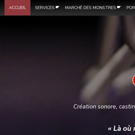
ACCUEIL
SERVICES
MARCHÉ DES MONSTRES
POR
Création sonore, castin
« Là où 