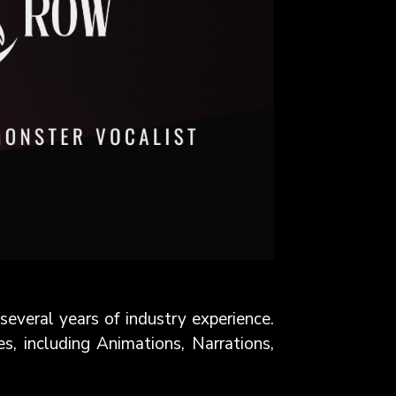
everal years of industry experience.
es, including Animations, Narrations,