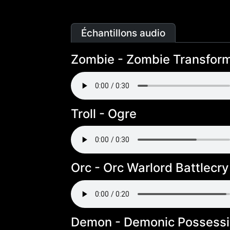
Échantillons audio
Zombie - Zombie Transform
Troll - Ogre
Orc - Orc Warlord Battlecry
Demon - Demonic Possess