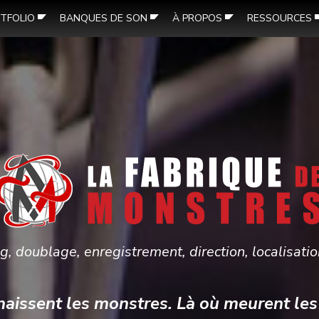
TFOLIO
BANQUES DE SON
À PROPOS
RESSOURCES
g, doublage, enregistrement, direction, localisati
naissent les monstres. Là où meurent les