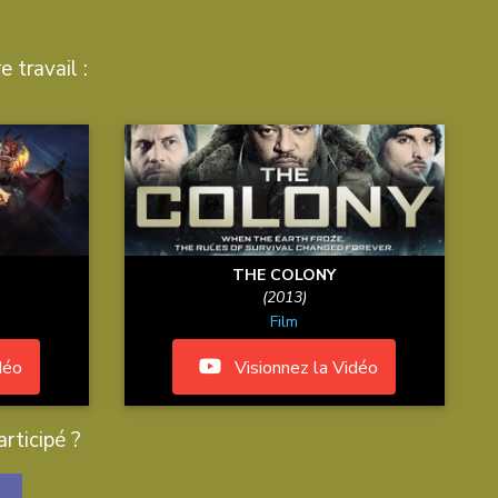
e travail :
THE COLONY
(2013)
Film
déo
Visionnez la Vidéo
rticipé ?