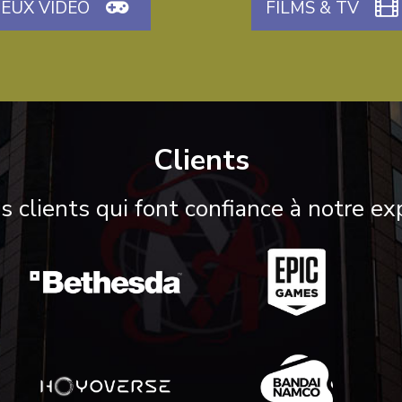
JEUX VIDÉO
FILMS & TV
Clients
es clients qui font confiance à notre exp