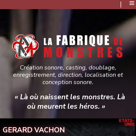
≡
Création sonore, casting, doublage,
enregistrement, direction, localisation et
conception sonore.
« Là où naissent les monstres. Là
où meurent les héros. »
ÉTATS-
UNIS
GERARD VACHON