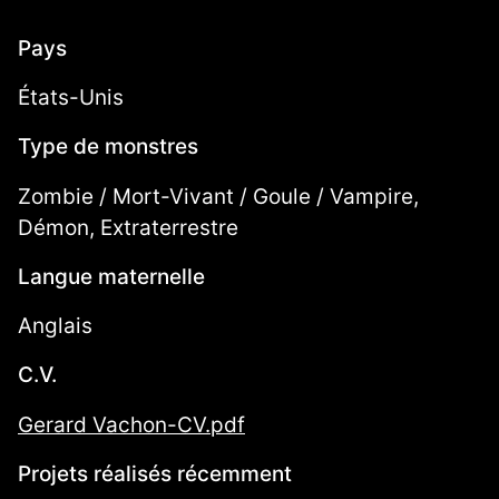
Pays
États-Unis
Type de monstres
Zombie / Mort-Vivant / Goule / Vampire,
Démon, Extraterrestre
Langue maternelle
Anglais
C.V.
Gerard Vachon-CV.pdf
Projets réalisés récemment