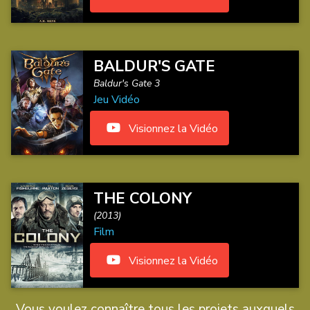
BALDUR'S GATE
Baldur's Gate 3
Jeu Vidéo
Visionnez la Vidéo
THE COLONY
(2013)
Film
Visionnez la Vidéo
Vous voulez connaître tous les projets auxquels