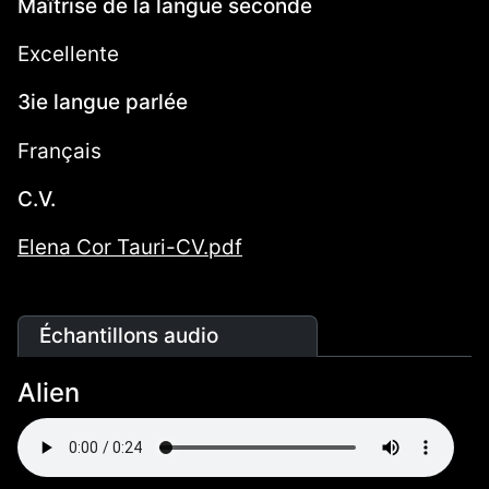
Maîtrise de la langue seconde
Excellente
3ie langue parlée
Français
C.V.
Elena Cor Tauri-CV.pdf
Échantillons audio
Alien