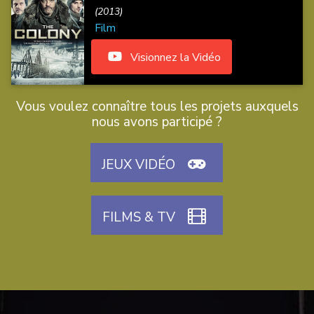
(2013)
Film
Visionnez la Vidéo
Vous voulez connaître tous les projets auxquels
nous avons participé ?
JEUX VIDÉO
FILMS & TV