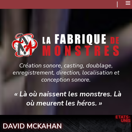
≡
Création sonore, casting, doublage,
enregistrement, direction, localisation et
conception sonore.
« Là où naissent les monstres. Là
où meurent les héros. »
ÉTATS-
UNIS
DAVID MCKAHAN