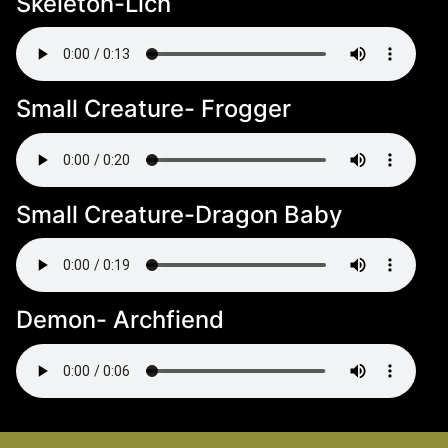
Skeleton-Lich
Small Creature- Frogger
Small Creature-Dragon Baby
Demon- Archfiend