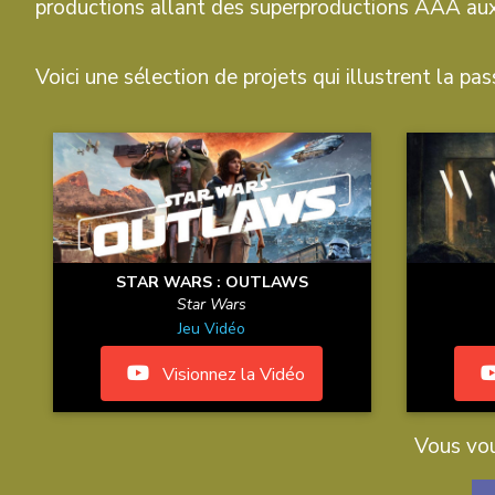
productions allant des superproductions AAA aux
Voici une sélection de projets qui illustrent la pass
STAR WARS : OUTLAWS
Star Wars
Jeu Vidéo
Visionnez la Vidéo
Vous vou