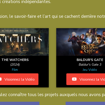
 créations indépendantes.
ion, le savoir-faire et l’art qui se cachent derrière notr
THE WATCHERS
BALDUR'S GATE
(2024)
Baldur's Gate 3
Film
Jeu Vidéo
Visionnez la Vidéo
Visionnez la Vi
lez connaître tous les projets auxquels nous avons pa