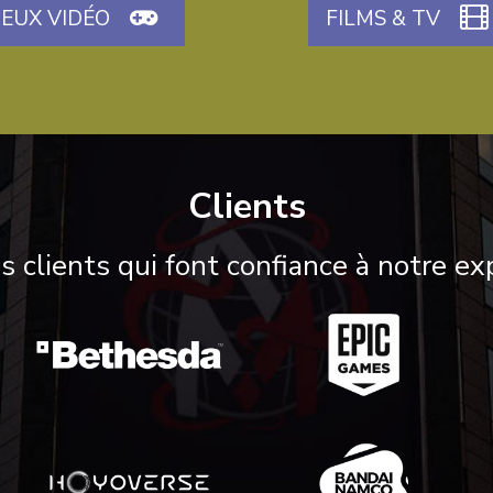
JEUX VIDÉO
FILMS & TV
Clients
es clients qui font confiance à notre exp