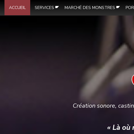
ACCUEIL
SERVICES
MARCHÉ DES MONSTRES
POR
Création sonore, castin
« Là où 