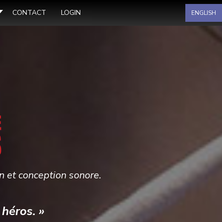
Sélectionnez votre langue
CONTACT
LOGIN
ENGLISH
on et conception sonore.
 héros. »