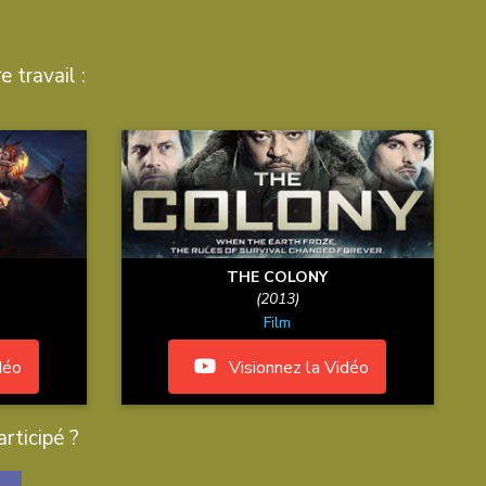
e travail :
THE COLONY
(2013)
Film
déo
Visionnez la Vidéo
rticipé ?