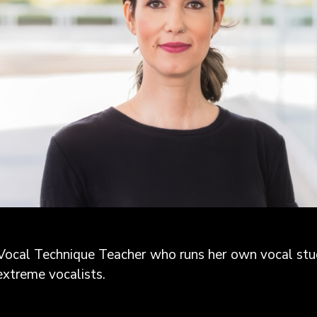
e Vocal Technique Teacher who runs her own vocal 
extreme vocalists.