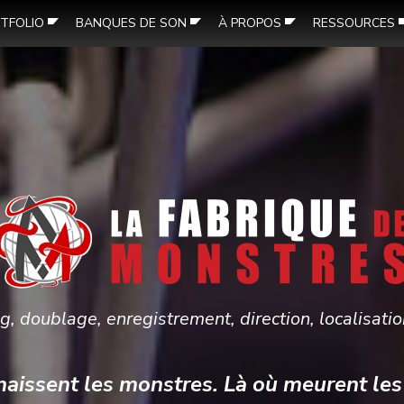
TFOLIO
BANQUES DE SON
À PROPOS
RESSOURCES
g, doublage, enregistrement, direction, localisati
naissent les monstres. Là où meurent les