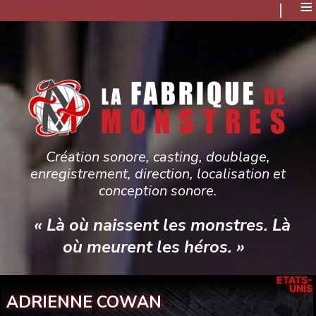
≡
Création sonore, casting, doublage,
enregistrement, direction, localisation et
conception sonore.
« Là où naissent les monstres. Là
où meurent les héros. »
ÉTATS-
UNIS
ADRIENNE COWAN