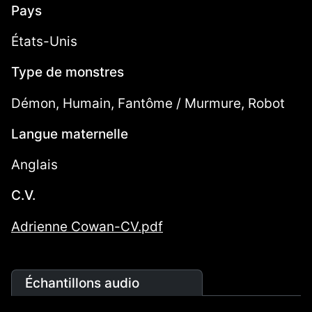
Pays
États-Unis
Type de monstres
Démon, Humain, Fantôme / Murmure, Robot
Langue maternelle
Anglais
C.V.
Adrienne Cowan-CV.pdf
Échantillons audio